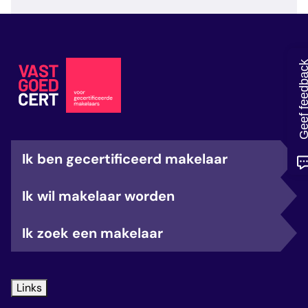
veelgestelde vragen
over certificering
Geef feedb
Ik ben gecertificeerd makelaar
Ik wil makelaar worden
Ik zoek een makelaar
Links