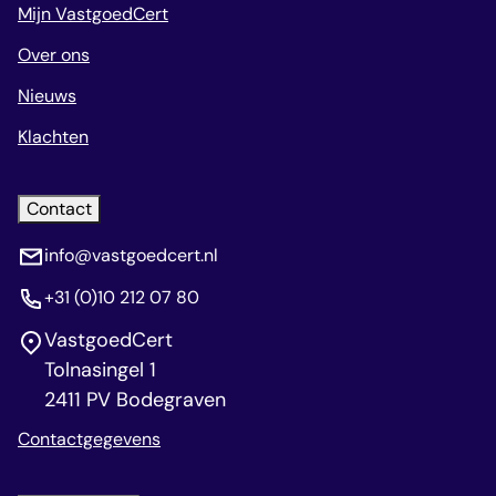
Mijn VastgoedCert
Over ons
Nieuws
Klachten
Contact
info@vastgoedcert.nl
+31 (0)10 212 07 80
VastgoedCert
Tolnasingel 1
2411 PV Bodegraven
Contactgegevens