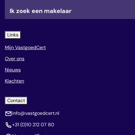
veelgestelde vragen
Ik zoek een makelaar
over certificering
Links
Mijn VastgoedCert
Over ons
Nieuws
Klachten
Contact
info@vastgoedcert.nl
+31 (0)10 212 07 80