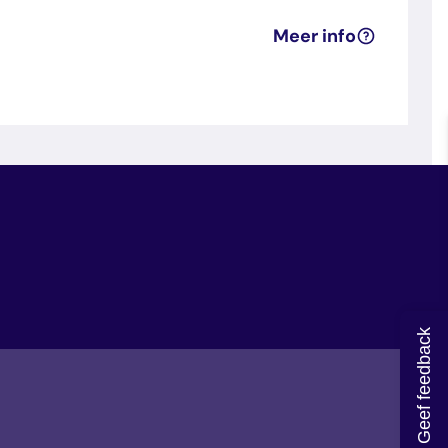
Meer info
Geef feedback