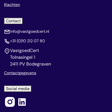
Klachten
Contact
info@vastgoedcert.nl
+31 (0)10 212 07 80
VastgoedCert
Tolnasingel 1
2411 PV Bodegraven
Contactgegevens
Social media