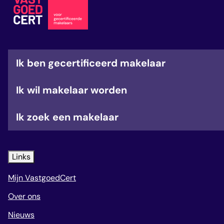
veelgestelde vragen
over certificering
Ik ben gecertificeerd makelaar
Ik wil makelaar worden
Ik zoek een makelaar
Links
Mijn VastgoedCert
Over ons
Nieuws