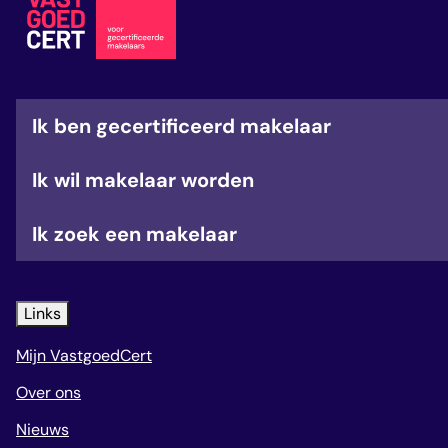
veelgestelde vragen
over certificering
Ik ben gecertificeerd makelaar
Ik wil makelaar worden
Ik zoek een makelaar
Links
Mijn VastgoedCert
Over ons
Nieuws