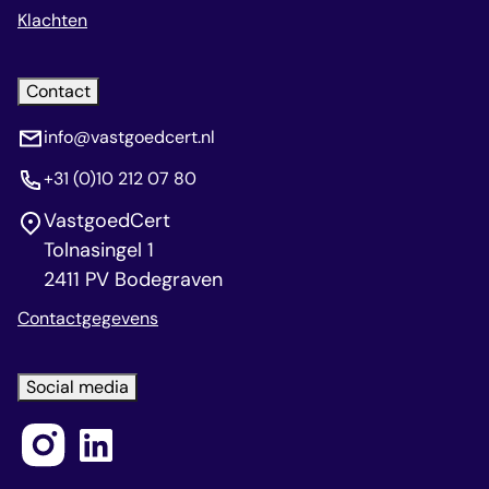
Klachten
Contact
info@vastgoedcert.nl
+31 (0)10 212 07 80
VastgoedCert
Tolnasingel 1
2411 PV Bodegraven
Contactgegevens
Social media