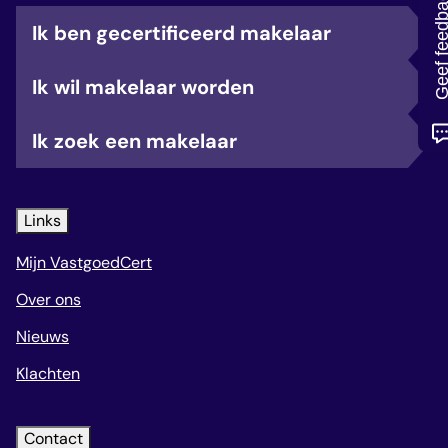
Geef feedb
veelgestelde vragen
Ik ben gecertificeerd makelaar
over certificering
Ik wil makelaar worden
Ik zoek een makelaar
Links
Mijn VastgoedCert
Over ons
Nieuws
Klachten
Contact