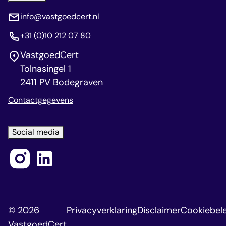
info@vastgoedcert.nl
+31 (0)10 212 07 80
VastgoedCert
Tolnasingel 1
2411 PV Bodegraven
Contactgegevens
Social media
© 2026
Privacyverklaring
Disclaimer
Cookiebele
VastgoedCert