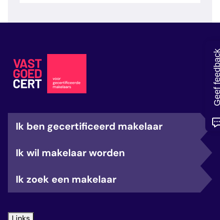
veelgestelde vragen
over certificering
Geef feedb
Ik ben gecertificeerd makelaar
Ik wil makelaar worden
Ik zoek een makelaar
Links