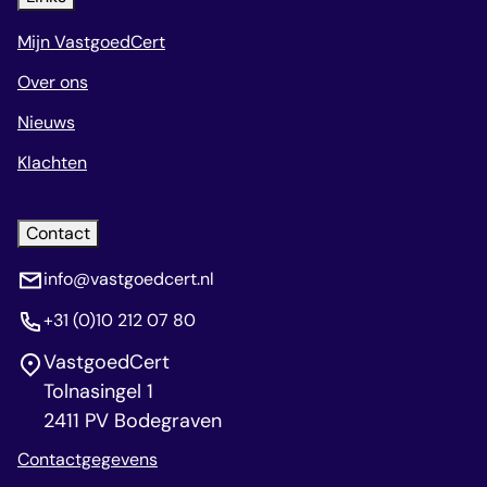
Mijn VastgoedCert
Over ons
Nieuws
Klachten
Contact
info@vastgoedcert.nl
+31 (0)10 212 07 80
VastgoedCert
Tolnasingel 1
2411 PV Bodegraven
Contactgegevens