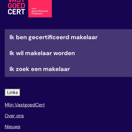
veelgestelde vragen
over certificering
Ik ben gecertificeerd makelaar
Ik wil makelaar worden
Ik zoek een makelaar
Links
Mijn VastgoedCert
Over ons
Nieuws