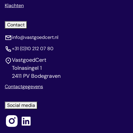
Klachten
Contact
info@vastgoedcert.nl
+31 (0)10 212 07 80
VastgoedCert
Tolnasingel 1
2411 PV Bodegraven
Contactgegevens
Social media