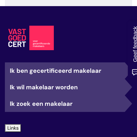
veelgestelde vragen
over certificering
Geef feedb
Ik ben gecertificeerd makelaar
Ik wil makelaar worden
Ik zoek een makelaar
Links