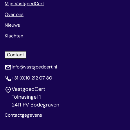
Mijn VastgoedCert
Over ons
Nieuws
Klachten
Contact
info@vastgoedcert.nl
+31 (0)10 212 07 80
VastgoedCert
Tolnasingel 1
2411 PV Bodegraven
Contactgegevens