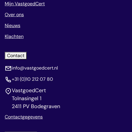
Mijn VastgoedCert
Over ons
Nieuws
Klachten
Contact
info@vastgoedcert.nl
+31 (0)10 212 07 80
VastgoedCert
Tolnasingel 1
2411 PV Bodegraven
Contactgegevens