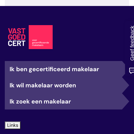
veelgestelde vragen
over certificering
Geef feedb
Ik ben gecertificeerd makelaar
Ik wil makelaar worden
Ik zoek een makelaar
Links