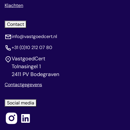
Klachten
Contact
info@vastgoedcert.nl
+31 (0)10 212 07 80
VastgoedCert
Tolnasingel 1
2411 PV Bodegraven
Contactgegevens
Social media