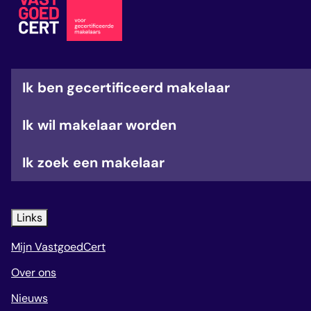
veelgestelde vragen
over certificering
Ik ben gecertificeerd makelaar
Ik wil makelaar worden
Ik zoek een makelaar
Links
Mijn VastgoedCert
Over ons
Nieuws