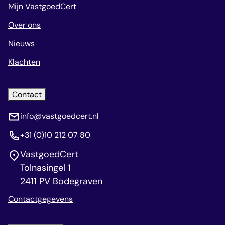
Mijn VastgoedCert
Over ons
Nieuws
Klachten
Contact
info@vastgoedcert.nl
+31 (0)10 212 07 80
VastgoedCert
Tolnasingel 1
2411 PV Bodegraven
Contactgegevens