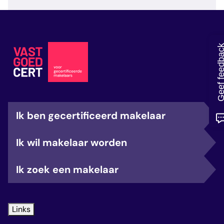
veelgestelde vragen
over certificering
Geef feedb
Ik ben gecertificeerd makelaar
Ik wil makelaar worden
Ik zoek een makelaar
Links