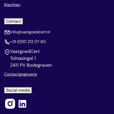
Klachten
Contact
info@vastgoedcert.nl
+31 (0)10 212 07 80
VastgoedCert
Tolnasingel 1
2411 PV Bodegraven
Contactgegevens
Social media