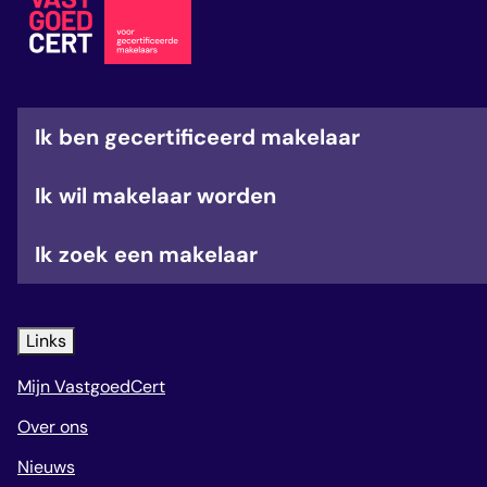
veelgestelde vragen
over certificering
Ik ben gecertificeerd makelaar
Ik wil makelaar worden
Ik zoek een makelaar
Links
Mijn VastgoedCert
Over ons
Nieuws