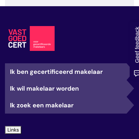
veelgestelde vragen
over certificering
Geef feedb
Ik ben gecertificeerd makelaar
Ik wil makelaar worden
Ik zoek een makelaar
Links