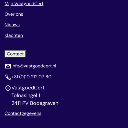
Mijn VastgoedCert
Over ons
Nieuws
Klachten
Contact
info@vastgoedcert.nl
+31 (0)10 212 07 80
VastgoedCert
Tolnasingel 1
2411 PV Bodegraven
Contactgegevens