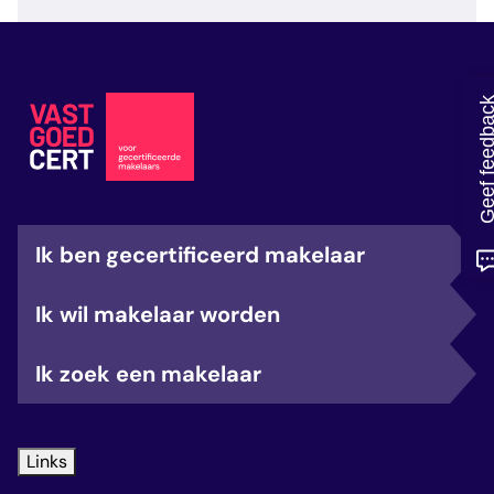
veelgestelde vragen
over certificering
Geef feedb
Ik ben gecertificeerd makelaar
Ik wil makelaar worden
Ik zoek een makelaar
Links