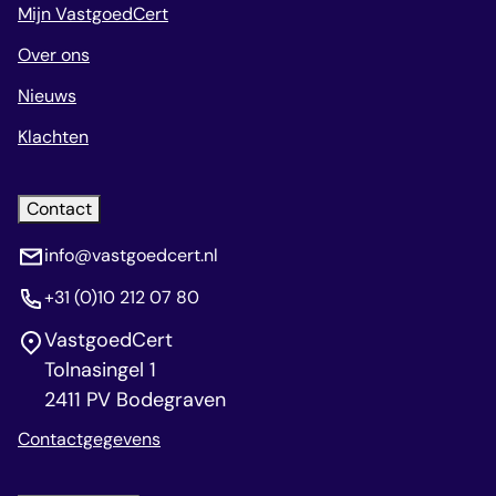
Mijn VastgoedCert
Over ons
Nieuws
Klachten
Contact
info@vastgoedcert.nl
+31 (0)10 212 07 80
VastgoedCert
Tolnasingel 1
2411 PV Bodegraven
Contactgegevens