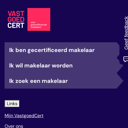
veelgestelde vragen
over certificering
Geef feedb
Ik ben gecertificeerd makelaar
Ik wil makelaar worden
Ik zoek een makelaar
Links
Mijn VastgoedCert
Over ons