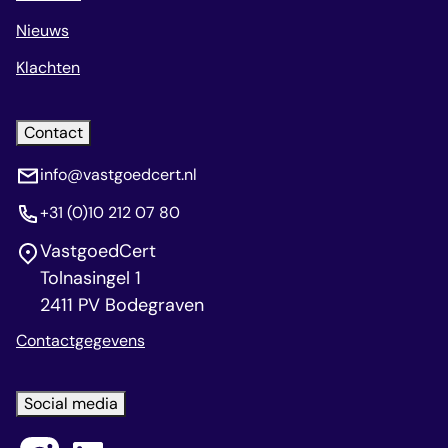
Nieuws
Klachten
Contact
info@vastgoedcert.nl
+31 (0)10 212 07 80
VastgoedCert
Tolnasingel 1
2411 PV Bodegraven
Contactgegevens
Social media