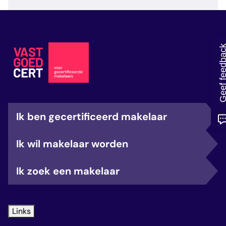
veelgestelde vragen
over certificering
Geef feedb
Ik ben gecertificeerd makelaar
Ik wil makelaar worden
Ik zoek een makelaar
Links