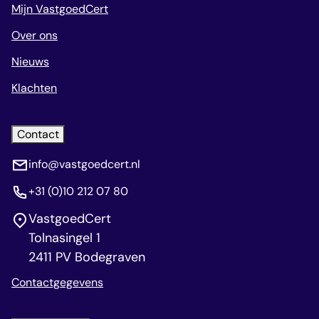
Mijn VastgoedCert
Over ons
Nieuws
Klachten
Contact
info@vastgoedcert.nl
+31 (0)10 212 07 80
VastgoedCert
Tolnasingel 1
2411 PV Bodegraven
Contactgegevens