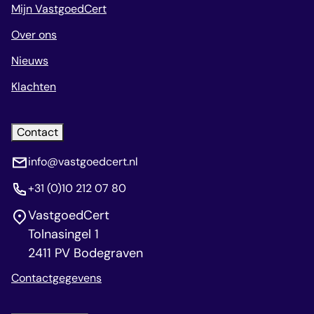
Mijn VastgoedCert
Over ons
Nieuws
Klachten
Contact
info@vastgoedcert.nl
+31 (0)10 212 07 80
VastgoedCert
Tolnasingel 1
2411 PV Bodegraven
Contactgegevens