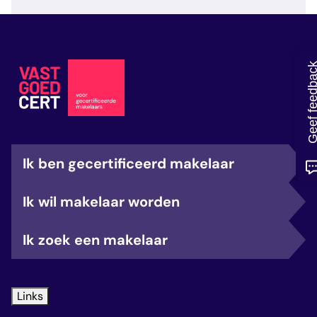
veelgestelde vragen
over certificering
Geef feedb
Ik ben gecertificeerd makelaar
Ik wil makelaar worden
Ik zoek een makelaar
Links