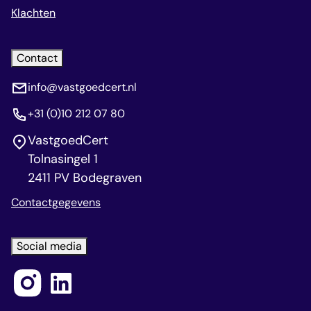
Klachten
Contact
info@vastgoedcert.nl
+31 (0)10 212 07 80
VastgoedCert
Tolnasingel 1
2411 PV Bodegraven
Contactgegevens
Social media