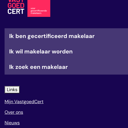
veelgestelde vragen
over certificering
Ik ben gecertificeerd makelaar
Ik wil makelaar worden
Ik zoek een makelaar
Links
Mijn VastgoedCert
Over ons
Nieuws