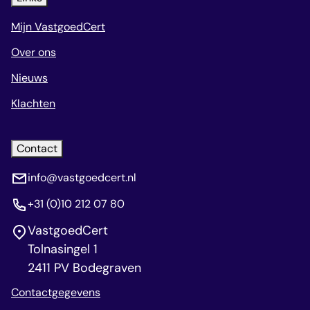
Mijn VastgoedCert
Over ons
Nieuws
Klachten
Contact
info@vastgoedcert.nl
+31 (0)10 212 07 80
VastgoedCert
Tolnasingel 1
2411 PV Bodegraven
Contactgegevens