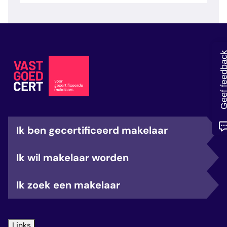
veelgestelde vragen
over certificering
Geef feedb
Ik ben gecertificeerd makelaar
Ik wil makelaar worden
Ik zoek een makelaar
Links