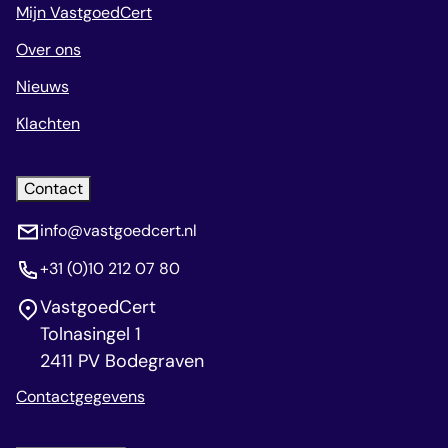
Mijn VastgoedCert
Over ons
Nieuws
Klachten
Contact
info@vastgoedcert.nl
+31 (0)10 212 07 80
VastgoedCert
Tolnasingel 1
2411 PV Bodegraven
Contactgegevens