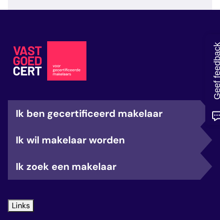
veelgestelde vragen
over certificering
Geef feedb
Ik ben gecertificeerd makelaar
Ik wil makelaar worden
Ik zoek een makelaar
Links