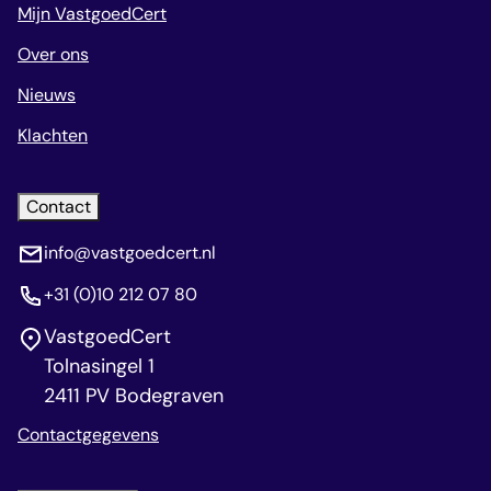
Mijn VastgoedCert
Over ons
Nieuws
Klachten
Contact
info@vastgoedcert.nl
+31 (0)10 212 07 80
VastgoedCert
Tolnasingel 1
2411 PV Bodegraven
Contactgegevens