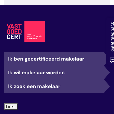
veelgestelde vragen
over certificering
Geef feedb
Ik ben gecertificeerd makelaar
Ik wil makelaar worden
Ik zoek een makelaar
Links