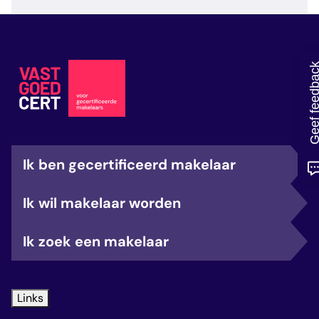
veelgestelde vragen
over certificering
Geef feedb
Ik ben gecertificeerd makelaar
Ik wil makelaar worden
Ik zoek een makelaar
Links