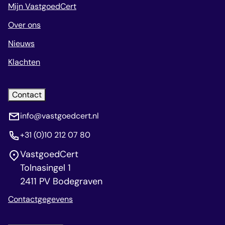
Mijn VastgoedCert
Over ons
Nieuws
Klachten
Contact
info@vastgoedcert.nl
+31 (0)10 212 07 80
VastgoedCert
Tolnasingel 1
2411 PV Bodegraven
Contactgegevens