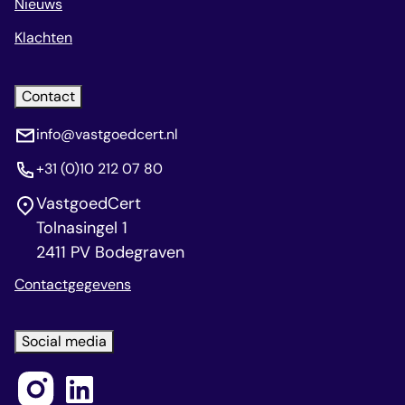
Nieuws
Klachten
Contact
info@vastgoedcert.nl
+31 (0)10 212 07 80
VastgoedCert
Tolnasingel 1
2411 PV Bodegraven
Contactgegevens
Social media