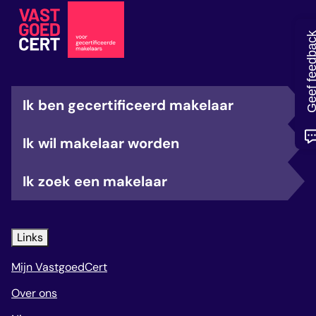
veelgestelde vragen
over certificering
Geef feedb
Ik ben gecertificeerd makelaar
Ik wil makelaar worden
Ik zoek een makelaar
Links
Mijn VastgoedCert
Over ons