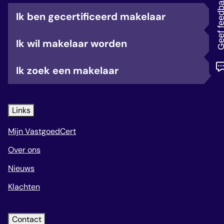
Geef feedb
veelgestelde vragen
Ik ben gecertificeerd makelaar
over certificering
Ik wil makelaar worden
Ik zoek een makelaar
Links
Mijn VastgoedCert
Over ons
Nieuws
Klachten
Contact