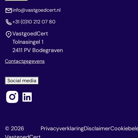
info@vastgoedcert.nl
+31 (0)10 212 07 80
VastgoedCert
Tolnasingel 1
2411 PV Bodegraven
Contactgegevens
Social media
© 2026
Privacyverklaring
Disclaimer
Cookiebele
VastgoedCert