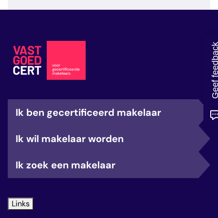
veelgestelde vragen
over certificering
Geef feedb
Ik ben gecertificeerd makelaar
Ik wil makelaar worden
Ik zoek een makelaar
Links