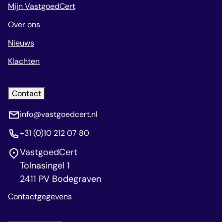
Mijn VastgoedCert
Over ons
Nieuws
Klachten
Contact
info@vastgoedcert.nl
+31 (0)10 212 07 80
VastgoedCert
Tolnasingel 1
2411 PV Bodegraven
Contactgegevens