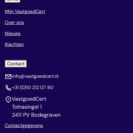
Mijn VastgoedCert
Over ons
Nieuws
Klachten
Contact
info@vastgoedcert.nl
+31 (0)10 212 07 80
VastgoedCert
Tolnasingel 1
2411 PV Bodegraven
Contactgegevens