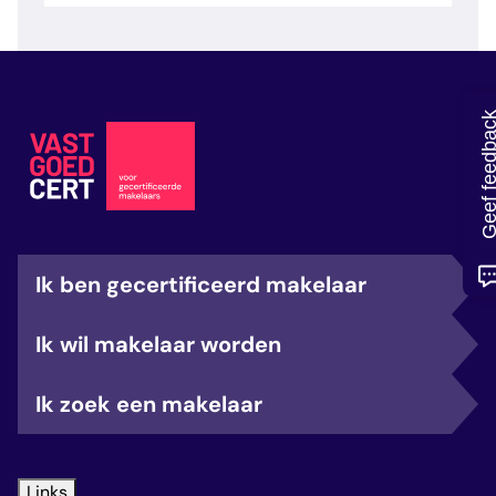
veelgestelde vragen
over certificering
Geef feedb
Ik ben gecertificeerd makelaar
Ik wil makelaar worden
Ik zoek een makelaar
Links