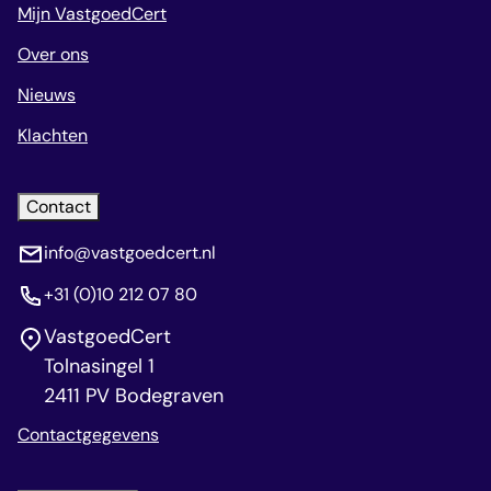
Mijn VastgoedCert
Over ons
Nieuws
Klachten
Contact
info@vastgoedcert.nl
+31 (0)10 212 07 80
VastgoedCert
Tolnasingel 1
2411 PV Bodegraven
Contactgegevens