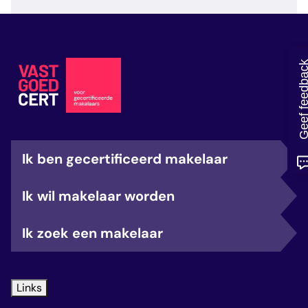
veelgestelde vragen
over certificering
Geef feedb
Ik ben gecertificeerd makelaar
Ik wil makelaar worden
Ik zoek een makelaar
Links