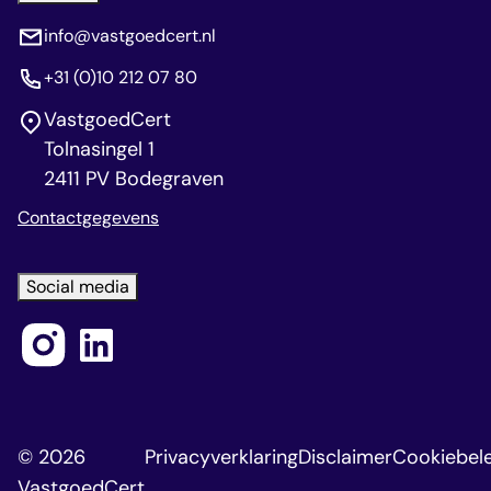
info@vastgoedcert.nl
+31 (0)10 212 07 80
VastgoedCert
Tolnasingel 1
2411 PV Bodegraven
Contactgegevens
Social media
© 2026
Privacyverklaring
Disclaimer
Cookiebele
VastgoedCert