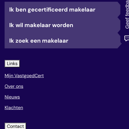
Geef feedb
veelgestelde vragen
Ik ben gecertificeerd makelaar
over certificering
Ik wil makelaar worden
Ik zoek een makelaar
Links
Mijn VastgoedCert
Over ons
Nieuws
Klachten
Contact