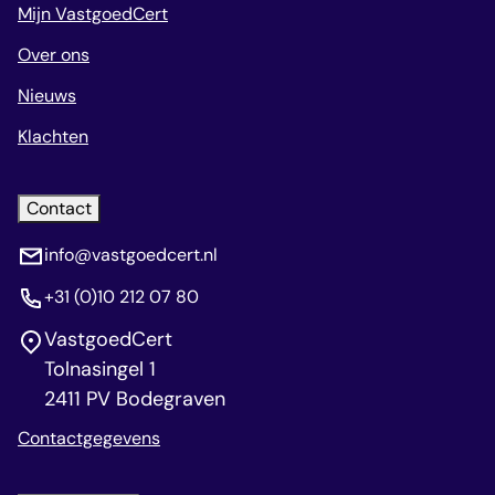
Mijn VastgoedCert
Over ons
Nieuws
Klachten
Contact
info@vastgoedcert.nl
+31 (0)10 212 07 80
VastgoedCert
Tolnasingel 1
2411 PV Bodegraven
Contactgegevens