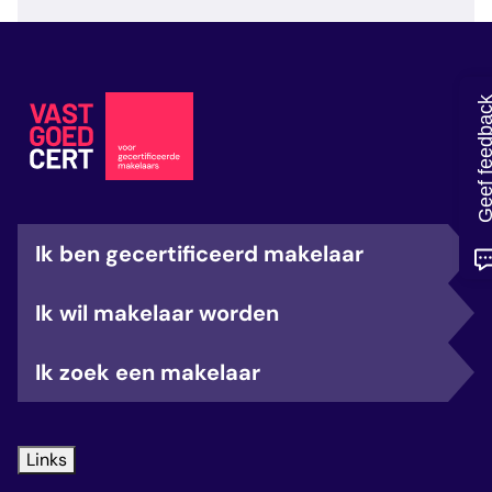
veelgestelde vragen
over certificering
Geef feedb
Ik ben gecertificeerd makelaar
Ik wil makelaar worden
Ik zoek een makelaar
Links