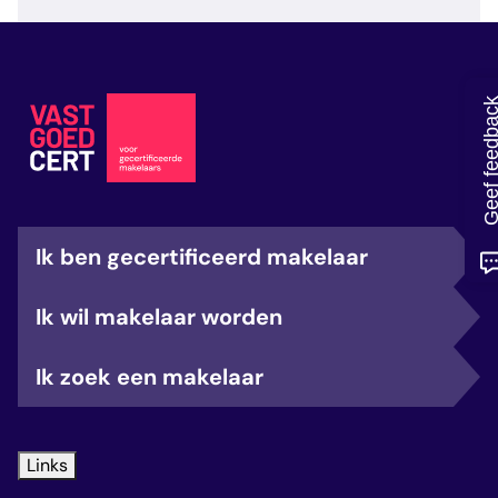
veelgestelde vragen
over certificering
Geef feedb
Ik ben gecertificeerd makelaar
Ik wil makelaar worden
Ik zoek een makelaar
Links