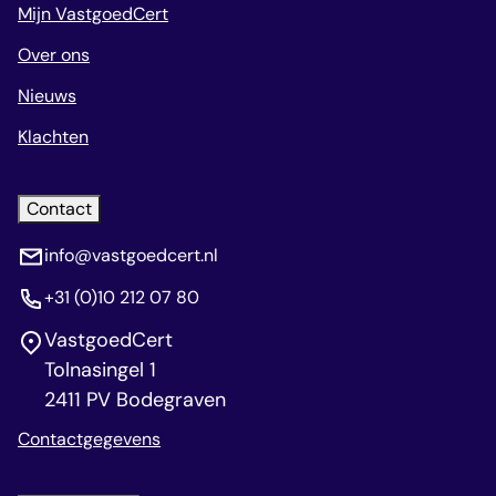
Mijn VastgoedCert
Over ons
Nieuws
Klachten
Contact
info@vastgoedcert.nl
+31 (0)10 212 07 80
VastgoedCert
Tolnasingel 1
2411 PV Bodegraven
Contactgegevens