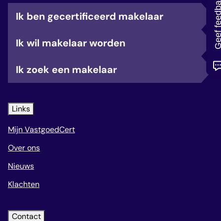
Geef feedb
veelgestelde vragen
Ik ben gecertificeerd makelaar
over certificering
Ik wil makelaar worden
Ik zoek een makelaar
Links
Mijn VastgoedCert
Over ons
Nieuws
Klachten
Contact