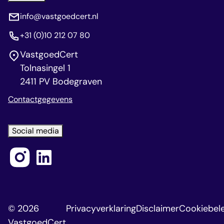
info@vastgoedcert.nl
+31 (0)10 212 07 80
VastgoedCert
Tolnasingel 1
2411 PV Bodegraven
Contactgegevens
Social media
© 2026
Privacyverklaring
Disclaimer
Cookiebele
VastgoedCert