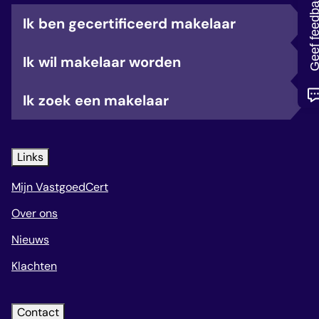
Geef feedb
veelgestelde vragen
Ik ben gecertificeerd makelaar
over certificering
Ik wil makelaar worden
Ik zoek een makelaar
Links
Mijn VastgoedCert
Over ons
Nieuws
Klachten
Contact