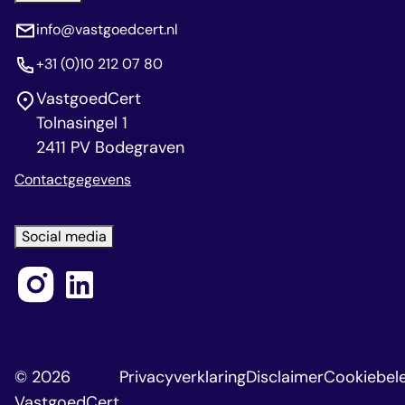
info@vastgoedcert.nl
+31 (0)10 212 07 80
VastgoedCert
Tolnasingel 1
2411 PV Bodegraven
Contactgegevens
Social media
© 2026
Privacyverklaring
Disclaimer
Cookiebele
VastgoedCert