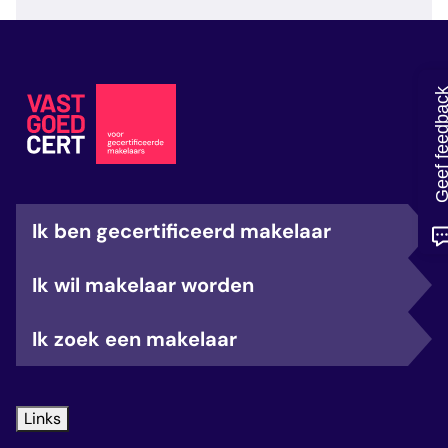
veelgestelde vragen
over certificering
Geef feedb
Ik ben gecertificeerd makelaar
Ik wil makelaar worden
Ik zoek een makelaar
Links