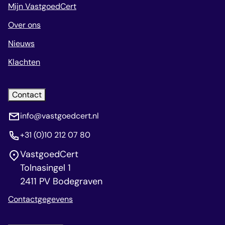
Mijn VastgoedCert
Over ons
Nieuws
Klachten
Contact
info@vastgoedcert.nl
+31 (0)10 212 07 80
VastgoedCert
Tolnasingel 1
2411 PV Bodegraven
Contactgegevens