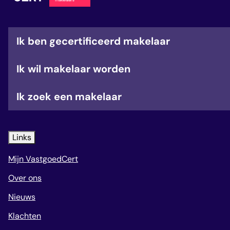
veelgestelde vragen
over certificering
Ik ben gecertificeerd makelaar
Ik wil makelaar worden
Ik zoek een makelaar
Links
Mijn VastgoedCert
Over ons
Nieuws
Klachten