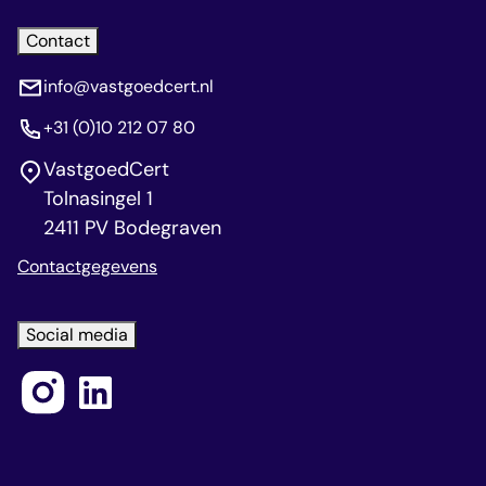
Contact
info@vastgoedcert.nl
+31 (0)10 212 07 80
VastgoedCert
Tolnasingel 1
2411 PV Bodegraven
Contactgegevens
Social media