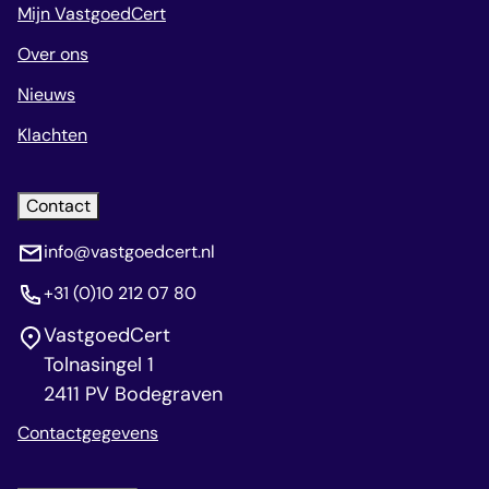
Mijn VastgoedCert
Over ons
Nieuws
Klachten
Contact
info@vastgoedcert.nl
+31 (0)10 212 07 80
VastgoedCert
Tolnasingel 1
2411 PV Bodegraven
Contactgegevens