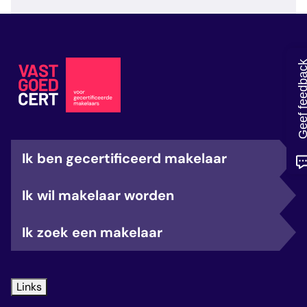
veelgestelde vragen
over certificering
Geef feedb
Ik ben gecertificeerd makelaar
Ik wil makelaar worden
Ik zoek een makelaar
Links