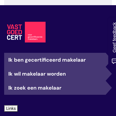
veelgestelde vragen
over certificering
Geef feedb
Ik ben gecertificeerd makelaar
Ik wil makelaar worden
Ik zoek een makelaar
Links