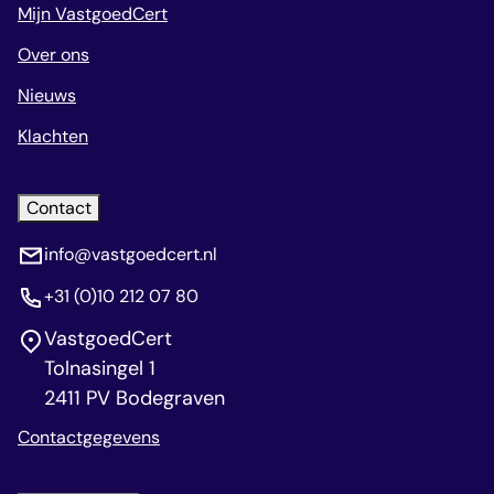
Mijn VastgoedCert
Over ons
Nieuws
Klachten
Contact
info@vastgoedcert.nl
+31 (0)10 212 07 80
VastgoedCert
Tolnasingel 1
2411 PV Bodegraven
Contactgegevens