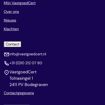
Mijn VastgoedCert
Over ons
Nieuws
Klachten
Contact
info@vastgoedcert.nl
+31 (0)10 212 07 80
VastgoedCert
Tolnasingel 1
2411 PV Bodegraven
Contactgegevens