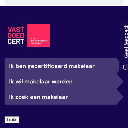
veelgestelde vragen
over certificering
Geef feedb
Ik ben gecertificeerd makelaar
Ik wil makelaar worden
Ik zoek een makelaar
Links