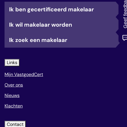
Geef feedb
veelgestelde vragen
Ik ben gecertificeerd makelaar
over certificering
Ik wil makelaar worden
Ik zoek een makelaar
Links
Mijn VastgoedCert
Over ons
Nieuws
Klachten
Contact