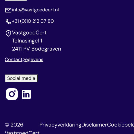
info@vastgoedcert.nl
+31 (0)10 212 07 80
VastgoedCert
Tolnasingel 1
2411 PV Bodegraven
Contactgegevens
Social media
© 2026
Privacyverklaring
Disclaimer
Cookiebele
VastgoedCert