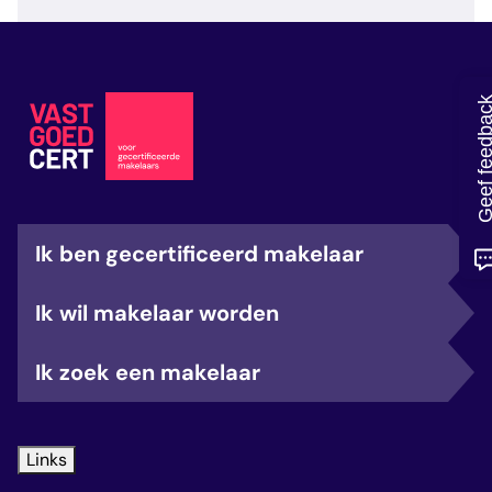
veelgestelde vragen
over certificering
Geef feedb
Ik ben gecertificeerd makelaar
Ik wil makelaar worden
Ik zoek een makelaar
Links