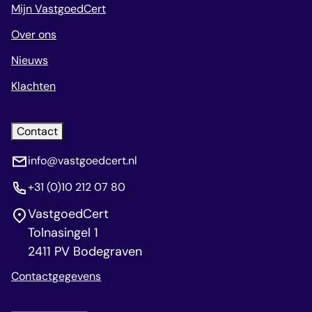
Mijn VastgoedCert
Over ons
Nieuws
Klachten
Contact
info@vastgoedcert.nl
+31 (0)10 212 07 80
VastgoedCert
Tolnasingel 1
2411 PV Bodegraven
Contactgegevens