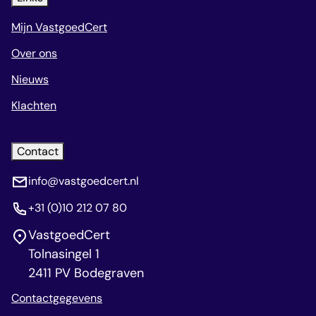
Mijn VastgoedCert
Over ons
Nieuws
Klachten
Contact
info@vastgoedcert.nl
+31 (0)10 212 07 80
VastgoedCert
Tolnasingel 1
2411 PV Bodegraven
Contactgegevens