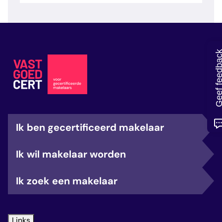
veelgestelde vragen
over certificering
Geef feedb
Ik ben gecertificeerd makelaar
Ik wil makelaar worden
Ik zoek een makelaar
Links