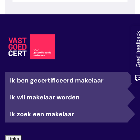
veelgestelde vragen
over certificering
Geef feedb
Ik ben gecertificeerd makelaar
Ik wil makelaar worden
Ik zoek een makelaar
Links