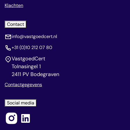
Klachten
Contact
info@vastgoedcert.nl
+31 (0)10 212 07 80
VastgoedCert
Tolnasingel 1
2411 PV Bodegraven
Contactgegevens
Social media