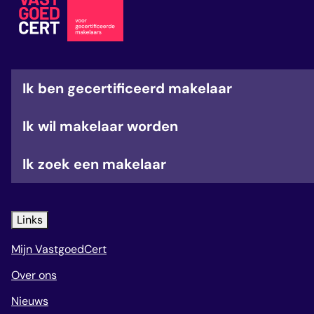
veelgestelde vragen
over certificering
Ik ben gecertificeerd makelaar
Ik wil makelaar worden
Ik zoek een makelaar
Links
Mijn VastgoedCert
Over ons
Nieuws