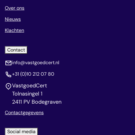
Over ons
Nieuws
Klachten
Contact
info@vastgoedcert.nl
+31 (0)10 212 07 80
VastgoedCert
Tolnasingel 1
2411 PV Bodegraven
Contactgegevens
Social media