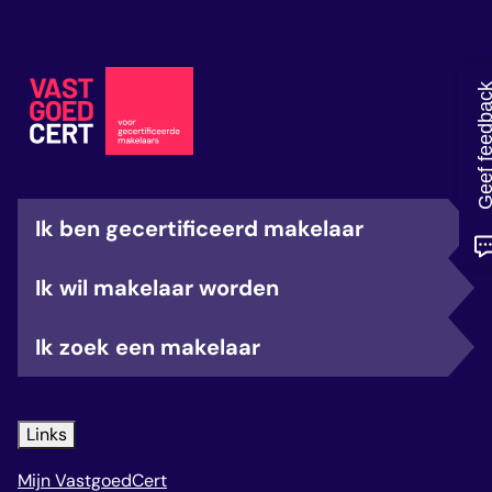
veelgestelde vragen
over certificering
Geef feedb
Ik ben gecertificeerd makelaar
Ik wil makelaar worden
Ik zoek een makelaar
Links
Mijn VastgoedCert