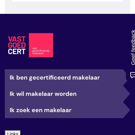
veelgestelde vragen
over certificering
Geef feedb
Ik ben gecertificeerd makelaar
Ik wil makelaar worden
Ik zoek een makelaar
Links