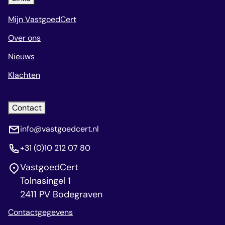
Mijn VastgoedCert
Over ons
Nieuws
Klachten
Contact
info@vastgoedcert.nl
+31 (0)10 212 07 80
VastgoedCert
Tolnasingel 1
2411 PV Bodegraven
Contactgegevens