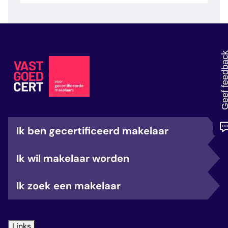
veelgestelde vragen
over certificering
Geef feedb
Ik ben gecertificeerd makelaar
Ik wil makelaar worden
Ik zoek een makelaar
Links