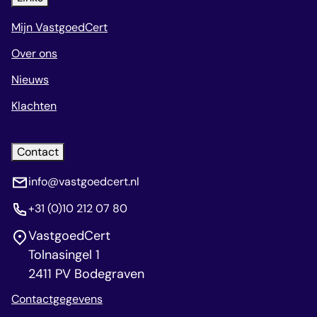
Mijn VastgoedCert
Over ons
Nieuws
Klachten
Contact
info@vastgoedcert.nl
+31 (0)10 212 07 80
VastgoedCert
Tolnasingel 1
2411 PV Bodegraven
Contactgegevens