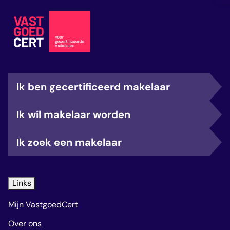
Ik ben gecertificeerd makelaar
Ik wil makelaar worden
Ik zoek een makelaar
Links
Mijn VastgoedCert
Over ons