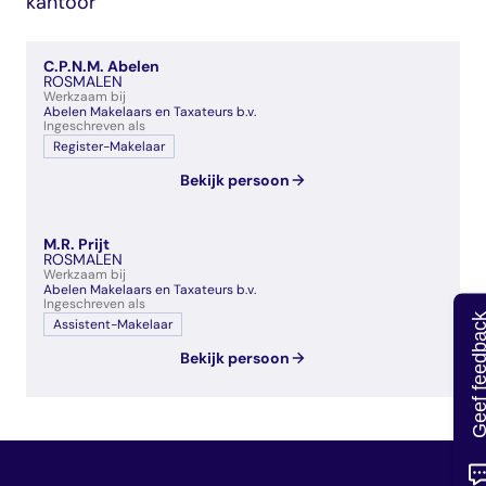
kantoor
veelgestelde vragen
over certificering
C.P.N.M. Abelen
ROSMALEN
Werkzaam bij
Abelen Makelaars en Taxateurs b.v.
Ingeschreven als
Register-Makelaar
Bekijk persoon
M.R. Prijt
ROSMALEN
Werkzaam bij
Abelen Makelaars en Taxateurs b.v.
Ingeschreven als
Geef feedb
Assistent-Makelaar
Bekijk persoon