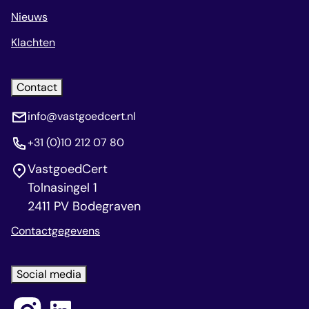
Nieuws
Klachten
Contact
info@vastgoedcert.nl
+31 (0)10 212 07 80
VastgoedCert
Tolnasingel 1
2411 PV Bodegraven
Contactgegevens
Social media