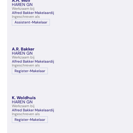
A.H. Wolf
veelgestelde vragen
HAREN GN
Werkzaam bij
over certificering
Alfred Bakker Makelaardij
Ingeschreven als
Assistent-Makelaar
A.R. Bakker
HAREN GN
Werkzaam bij
Alfred Bakker Makelaardij
Ingeschreven als
Register-Makelaar
K. Woldhuis
HAREN GN
Werkzaam bij
Alfred Bakker Makelaardij
Ingeschreven als
Register-Makelaar