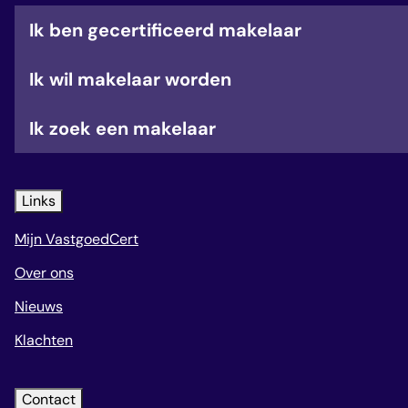
Ik ben gecertificeerd makelaar
Ik wil makelaar worden
Ik zoek een makelaar
Links
Mijn VastgoedCert
Over ons
Nieuws
Klachten
Contact