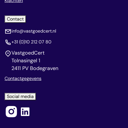
Klachten
Contact
info@vastgoedcert.nl
+31 (0)10 212 07 80
VastgoedCert
Tolnasingel 1
2411 PV Bodegraven
Contactgegevens
Social media