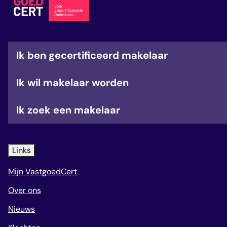
Ik ben gecertificeerd makelaar
Ik wil makelaar worden
Ik zoek een makelaar
Links
Mijn VastgoedCert
Over ons
Nieuws