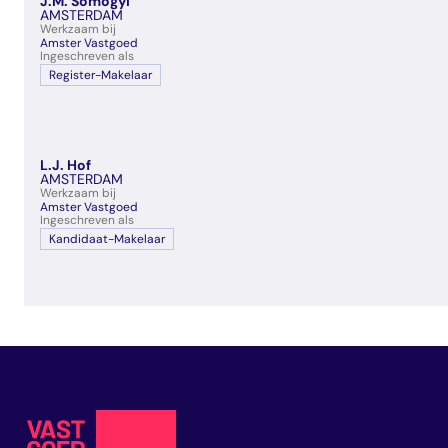
J.M. Somogyi
veelgestelde vragen
AMSTERDAM
Werkzaam bij
over certificering
Amster Vastgoed
Ingeschreven als
Register-Makelaar
L.J. Hof
AMSTERDAM
Werkzaam bij
Amster Vastgoed
Ingeschreven als
Kandidaat-Makelaar