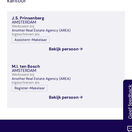
kantoor
veelgestelde vragen
over certificering
J.S. Prinsenberg
AMSTERDAM
Werkzaam bij
Another Real Estate Agency (AREA)
Ingeschreven als
Assistent-Makelaar
Bekijk persoon
M.I. ten Bosch
AMSTERDAM
Werkzaam bij
Another Real Estate Agency (AREA)
Ingeschreven als
Geef feedb
Register-Makelaar
Bekijk persoon