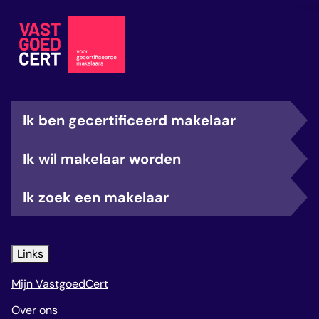
Ik ben gecertificeerd makelaar
Ik wil makelaar worden
Ik zoek een makelaar
Links
Mijn VastgoedCert
Over ons