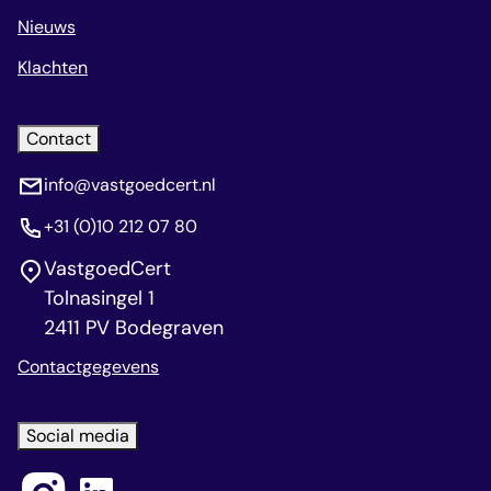
Nieuws
Klachten
Contact
info@vastgoedcert.nl
+31 (0)10 212 07 80
VastgoedCert
Tolnasingel 1
2411 PV Bodegraven
Contactgegevens
Social media