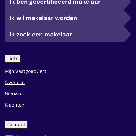
Ik ben gecertificeerd makelaar
Ik wil makelaar worden
Ik zoek een makelaar
Links
Mijn VastgoedCert
Over ons
Nieuws
Klachten
Contact